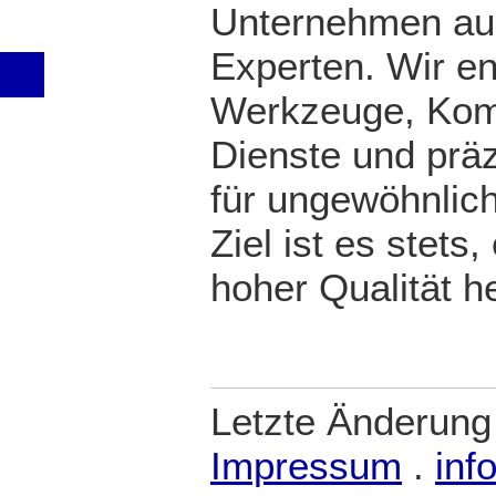
Unternehmen au
Experten. Wir en
Werkzeuge, Kom
Dienste und präz
für ungewöhnli
Ziel ist es stet
hoher Qualität he
Letzte Änderung
Impressum
.
inf